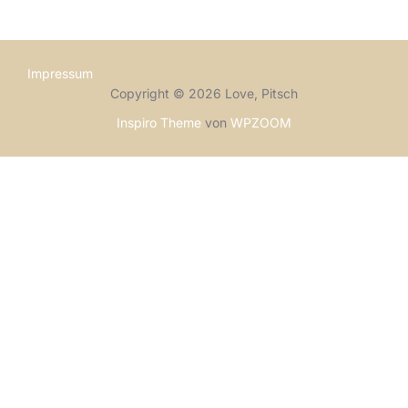
Impressum
Copyright © 2026 Love, Pitsch
Inspiro Theme
von
WPZOOM