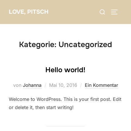
Zum
Suchen
LOVE, PITSCH
Inhalt
SEITEN
nach:
springen
Kategorie:
Uncategorized
Hello world!
Veröffentlicht
von
Johanna
Mai 10, 2016
Ein Kommentar
am
Welcome to WordPress. This is your first post. Edit
or delete it, then start writing!