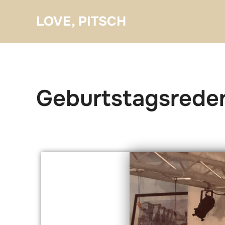
LOVE, PITSCH
Geburtstagsrede