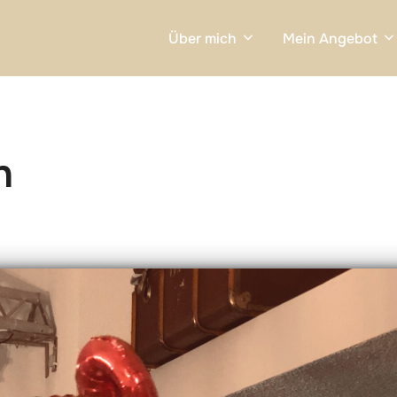
Über mich
Mein Angebot
n