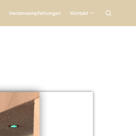
Herzensempfehlungen
Kontakt